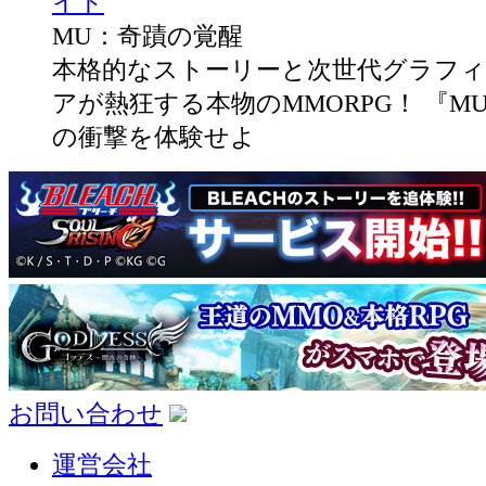
イト
MU：奇蹟の覚醒
本格的なストーリーと次世代グラフィ
アが熱狂する本物のMMORPG！ 『M
の衝撃を体験せよ
お問い合わせ
運営会社