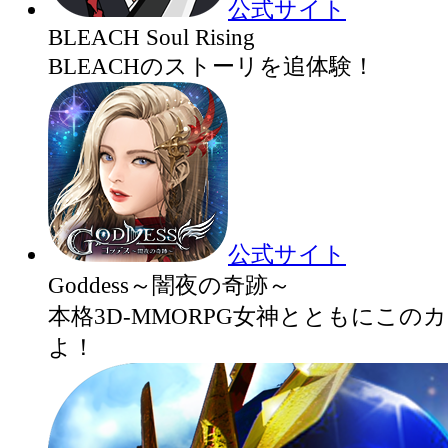
公式サイト
BLEACH Soul Rising
BLEACHのストーリを追体験！
公式サイト
Goddess～闇夜の奇跡～
本格3D-MMORPG女神とともにこの
よ！