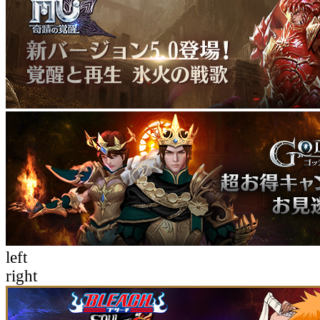
left
right